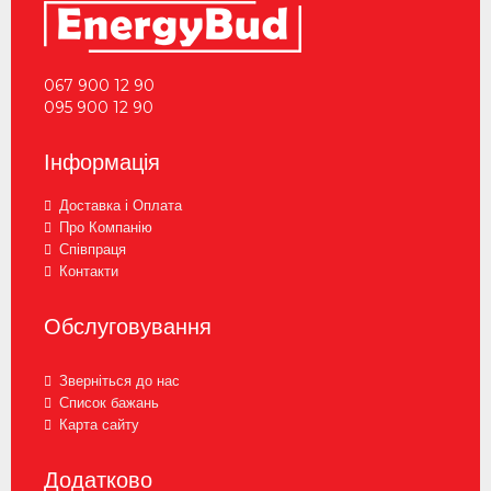
067 900 12 90
095 900 12 90
Інформація
Доставка і Оплата
Про Компанію
Співпраця
Контакти
Обслуговування
Зверніться до нас
Список бажань
Карта сайту
Додатково